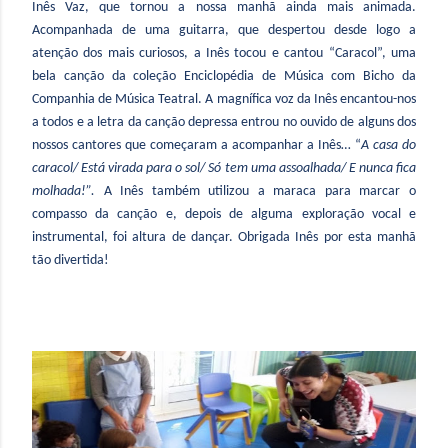
Inês Vaz, que tornou a nossa manhã ainda mais animada.
Acompanhada de uma guitarra, que despertou desde logo a
atenção dos mais curiosos, a Inês tocou e cantou “Caracol”, uma
bela canção da coleção Enciclopédia de Música com Bicho da
Companhia de Música Teatral. A magnífica voz da Inês encantou-nos
a todos e a letra da canção depressa entrou no ouvido de alguns dos
nossos cantores que começaram a acompanhar a Inês… “
A casa do
caracol/ Está virada para o sol/ Só tem uma assoalhada/ E nunca fica
molhada!”.
A Inês também utilizou a maraca para marcar o
compasso da canção e, depois de alguma exploração vocal e
instrumental, foi altura de dançar. Obrigada Inês por esta manhã
tão divertida!