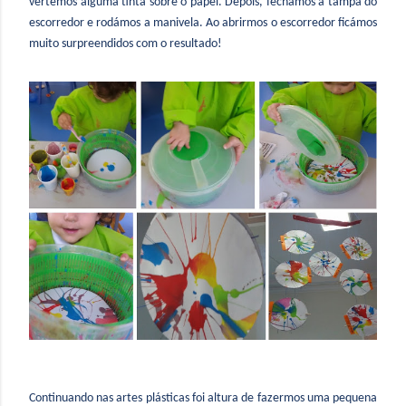
vertemos alguma tinta sobre o papel. Depois, fechámos a tampa do
escorredor e rodámos a manivela. Ao abrirmos o escorredor ficámos
muito surpreendidos com o resultado!
Continuando nas artes plásticas foi altura de fazermos uma pequena