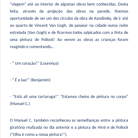
“viagem” até ao interior de algumas obras bem conhecidas. Desta
feita, através da projeção das obras na parede, tivemos
oportunidade de ser um dos círculos da obra de Kandinsky, de ir até
ao quarto de Vincent Van Gogh, de passear na cidade numa noite
estrelada (Van Gogh) e de ficarmos todos salpicados com a tinta de
uma pintura de Pollock! Ao verem as obras as crianças foram
reagindo e comentando…
- “ Um coração!” (Lourenço)
- “ É a lua!” (Benjamim)
- “Está ali uma tartaruga!” “Estamos cheios de pintura no corpo”
(Manuel C.)
O Manuel C. também reconheceu as semelhanças entre a pintura
giratória realizada no dia anterior e a pintura de Hirst e de Pollock
(“Olha é como a nossa pintura!”).