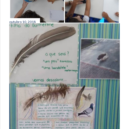
outubro 10, 2018
“O MUNDO É REDONDO COMO A
MINHA BOLA”
Partilhar