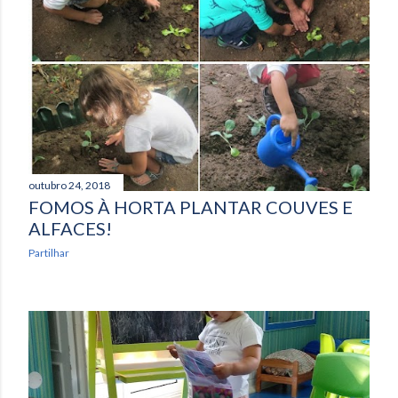
outubro 24, 2018
FOMOS À HORTA PLANTAR COUVES E
ALFACES!
Partilhar