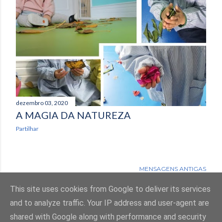
dezembro 03, 2020
A MAGIA DA NATUREZA
Partilhar
MENSAGENS ANTIGAS
This site uses cookies from Google to deliver its services
and to analyze traffic. Your IP address and user-agent are
shared with Google along with performance and security