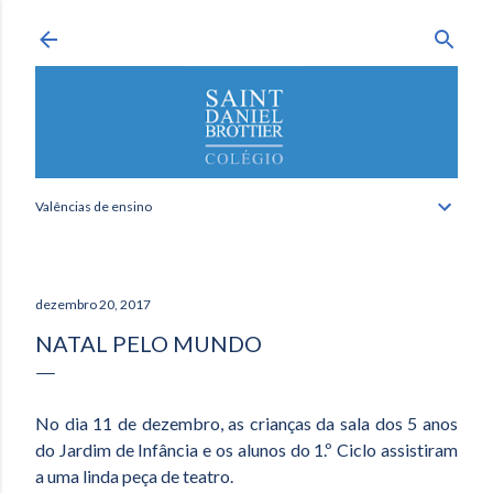
Avançar para o conteúdo principal
Valências de ensino
dezembro 20, 2017
NATAL PELO MUNDO
No dia 11 de dezembro, as crianças da sala dos 5 anos
do Jardim de Infância e os alunos do 1.º Ciclo assistiram
a uma linda peça de teatro.