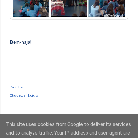
Bem-haja!
Partilhar
Etiquetas:
1.ciclo
This site uses cookies from Google to deliver its services
and to analyze traffic. Your IP address and user-agent are