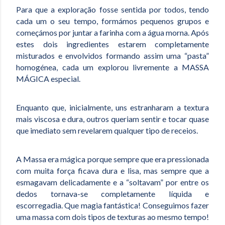
Para que a exploração fosse sentida por todos, tendo
cada um o seu tempo, formámos pequenos grupos e
começámos por juntar a farinha com a água morna. Após
estes dois ingredientes estarem completamente
misturados e envolvidos formando assim uma “pasta”
homogénea, cada um explorou livremente a MASSA
MÁGICA especial.
Enquanto que, inicialmente, uns estranharam a textura
mais viscosa e dura, outros queriam sentir e tocar quase
que imediato sem revelarem qualquer tipo de receios.
A Massa era mágica porque sempre que era pressionada
com muita força ficava dura e lisa, mas sempre que a
esmagavam delicadamente e a “soltavam” por entre os
dedos tornava-se completamente líquida e
escorregadia. Que magia fantástica! Conseguimos fazer
uma massa com dois tipos de texturas ao mesmo tempo!