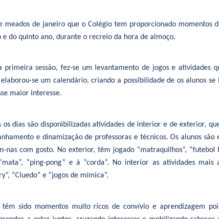
e meados de janeiro que o Colégio tem proporcionado momentos de 
 e do quinto ano, durante o recreio da hora de almoço.
 primeira sessão, fez-se um levantamento de jogos e atividades 
elaborou-se um calendário, criando a possibilidade de os alunos se
se maior interesse.
 os dias são disponibilizadas atividades de interior e de exterior, q
nhamento e dinamização de professoras e técnicos. Os alunos são e
m-nas com gosto. No exterior, têm jogado “matraquilhos”, “futebol 
“mata”, “ping-pong” e à “corda”. No interior as atividades mais 
ry”, “Cluedo” e “jogos de mímica”.
s têm sido momentos muito ricos de convívio e aprendizagem pois,