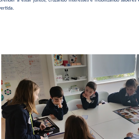
ender a estar juntos, cruzando interesses e mobilizando saberes e
ertida.