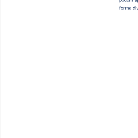
podem apr
forma div