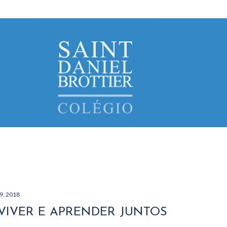
Avançar para o conteúdo principal
9, 2018
IVER E APRENDER JUNTOS