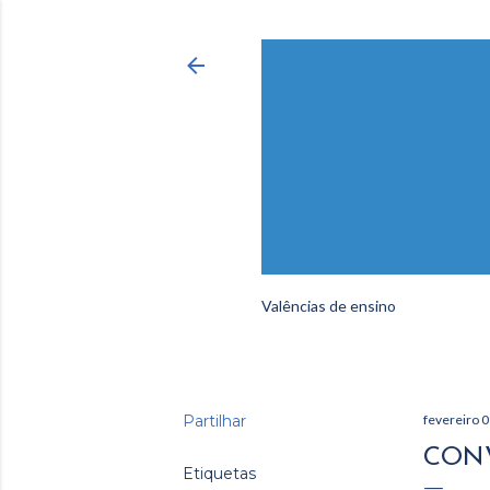
Valências de ensino
Partilhar
fevereiro 0
CONV
Etiquetas