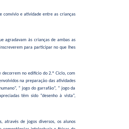
convívio e atividade entre as crianças
que agradavam às crianças de ambas as
 inscreverem para participar no que lhes
ue decorrem no edifício do 2.º Ciclo, com
nvolvidos na preparação das atividades
humano”, “ jogo do garrafão”, “ jogo da
apreciadas têm sido “desenho à vista”,
 através de jogos diversos, os alunos