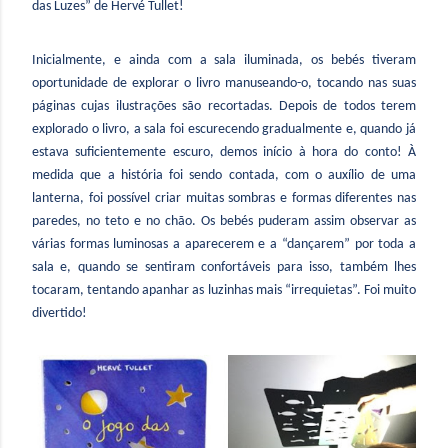
das Luzes” de Hervé Tullet!
Inicialmente, e ainda com a sala iluminada, os bebés tiveram
oportunidade de explorar o livro manuseando-o, tocando nas suas
páginas cujas ilustrações são recortadas. Depois de todos terem
explorado o livro, a sala foi escurecendo gradualmente e, quando já
estava suficientemente escuro, demos início à hora do conto! À
medida que
a história foi sendo contada, com o auxílio de uma
lanterna, foi possível criar muitas sombras e formas diferentes nas
paredes, no teto e no chão. Os bebés puderam assim observar as
várias formas luminosas a aparecerem e a “dançarem” por toda a
sala e, quando se sentiram confortáveis para isso, também lhes
tocaram, tentando apanhar as luzinhas mais “irrequietas”. Foi muito
divertido!