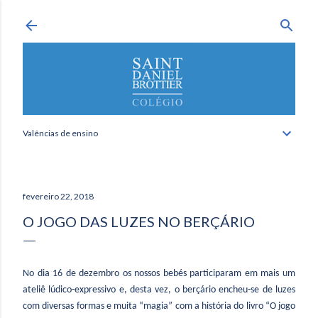
Avançar para o conteúdo principal
Valências de ensino
fevereiro 22, 2018
O JOGO DAS LUZES NO BERÇÁRIO
No dia 16 de dezembro os nossos bebés participaram em mais um
ateliê lúdico-expressivo e, desta vez, o berçário encheu-se de luzes
com diversas formas e muita “magia” com a história do livro “O jogo