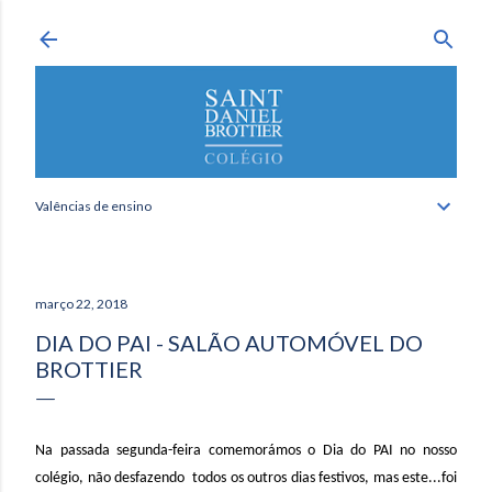
Avançar para o conteúdo principal
Valências de ensino
março 22, 2018
DIA DO PAI - SALÃO AUTOMÓVEL DO
BROTTIER
N
a passada segunda-feira comemorámos o Dia do PAI no nosso
colégio, não desfazendo todos os outros dias festivos, mas este...foi