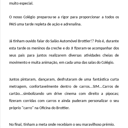
muito especial.
O
nosso Colégio preparou-se a rigor para proporcionar a todos os
PAIS uma tarde repleta de ação e adrenalina.
J
á tinham ouvido falar do Salão Automóvel Brottier!? Pois é, durante
esta tarde os meninos da creche e do JI fizeram-se acompanhar dos
seus pais para juntos realizarem diversas atividades cheias de
movimento e muita animação, em cada uma das salas do Colégio.
Juntos
pintaram, dançaram, desfrutaram de uma fantástica curta
metragem, confortavelmente dentro de carros...SIM...Carros de
cartão...simbolizando um drive cinema com direito a pipocas;
fizeram corridas com carros e ainda puderam personalizar o seu
próprio "carro" na Oficina do Brottier.
No final, tinham a meta onde recebiam o seu maravilhoso prémio.