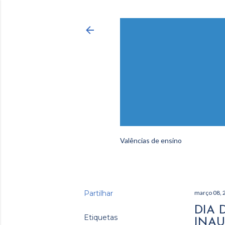
Valências de ensino
Partilhar
março 08, 
DIA 
Etiquetas
INAU