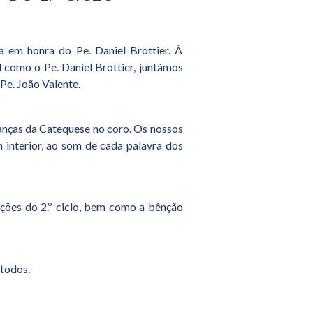
a em honra do Pe. Daniel Brottier. À
 como o Pe. Daniel Brottier, juntámos
 Pe. João Valente.
ianças da Catequese no coro. Os nossos
interior, ao som de cada palavra dos
lações do 2.º ciclo, bem como a bênção
 todos.