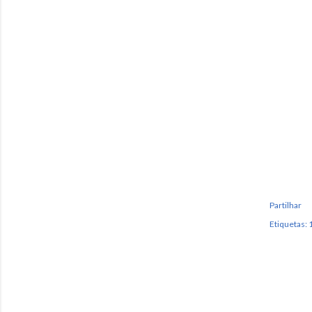
Partilhar
Etiquetas:
1