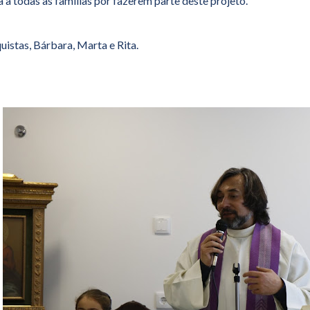
 a todas as famílias por fazerem parte deste projeto.
uistas, Bárbara, Marta e Rita.