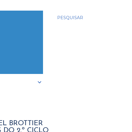
PESQUISAR
EL BROTTIER
DO 2.º CICLO