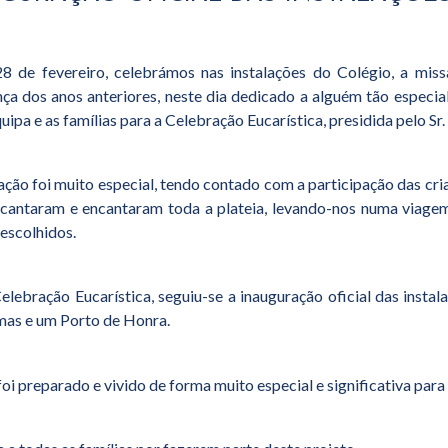
8 de fevereiro, celebrámos nas instalações do Colégio, a miss
ça dos anos anteriores, neste dia dedicado a alguém tão especial
uipa e as famílias para a Celebração Eucarística, presidida pelo Sr.
ação foi muito especial, tendo contado com a participação das cr
cantaram e encantaram toda a plateia, levando-nos numa viagem 
 escolhidos.
elebração Eucarística, seguiu-se a inauguração oficial das insta
as e um Porto de Honra.
foi preparado e vivido de forma muito especial e significativa para