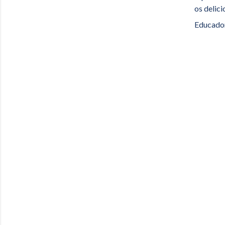
os delic
Educado