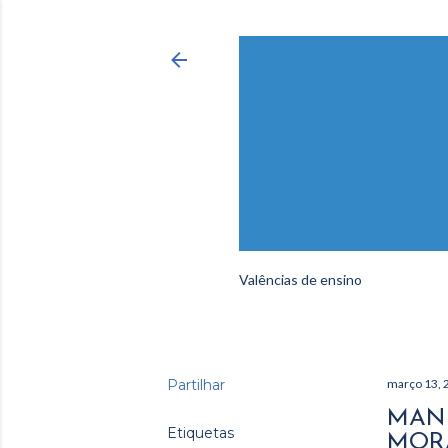
Valências de ensino
Partilhar
março 13, 
MANH
Etiquetas
MORA