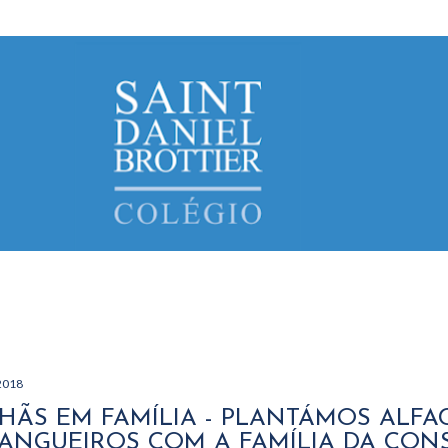
Avançar para o conteúdo principal
2018
ÃS EM FAMÍLIA - PLANTÁMOS ALFAC
NGUEIROS COM A FAMÍLIA DA CON