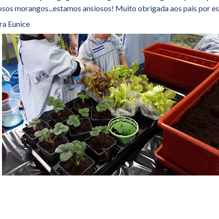
iosos morangos...estamos ansiosos! Muito obrigada aos pais por es
ra Eunice