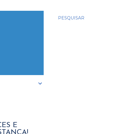
PESQUISAR
ES E
STANÇA!