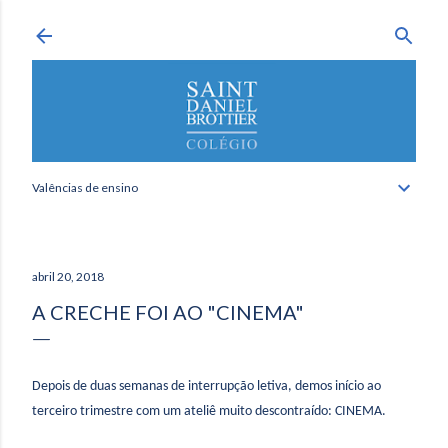
Avançar para o conteúdo principal
Valências de ensino
abril 20, 2018
A CRECHE FOI AO "CINEMA"
Depois de duas semanas de interrupção letiva, demos início ao
terceiro trimestre com um ateliê muito descontraído: CINEMA.