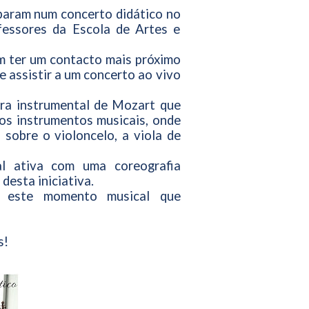
ciparam num concerto didático no
fessores da Escola de Artes e
em ter um contacto mais próximo
 assistir a um concerto ao vivo
ra instrumental de Mozart que
dos instrumentos musicais, onde
 sobre o violoncelo, a viola de
al ativa com uma coreografia
desta iniciativa.
 este momento musical que
s!