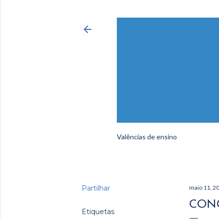
Valências de ensino
Partilhar
maio 11, 2
CONC
Etiquetas