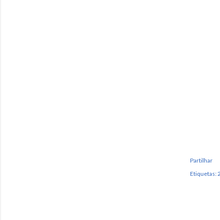
Partilhar
Etiquetas:
2