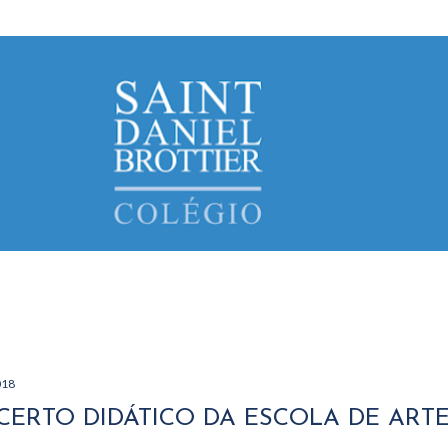
Avançar para o conteúdo principal
018
ERTO DIDÁTICO DA ESCOLA DE ART