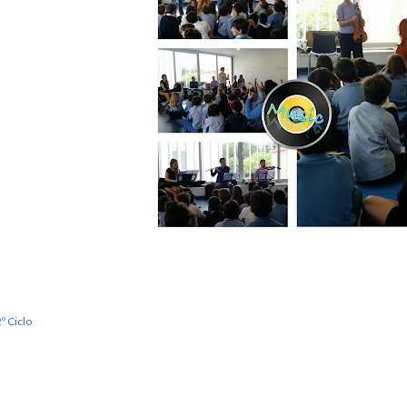
º Ciclo