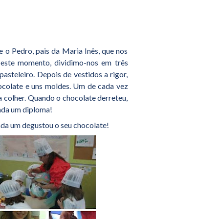
 o Pedro, pais da Maria Inês, que nos
 este momento, dividimo-nos em três
teleiro. Depois de vestidos a rigor,
ocolate e uns moldes. Um de cada vez
 colher. Quando o chocolate derreteu,
inda um diploma!
cada um degustou o seu chocolate!