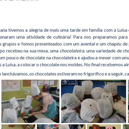
ana tivemos a alegria de mais uma tarde em família com a Luísa e
onaram uma atividade de culinária! Para nos preparamos para
 grupos e fomos presenteados com um avental e um chapéu de pas
po recebeu na sua mesa, uma
chocolateira
, uma variedade de ch
um pouco de chocolate na chocolateira e ajudou a mexer com uma
 a Luísa, a colocar o chocolate nos moldes. No final recebemos a
 lanchávamos, os chocolates estiveram no frigorífico e a seguir, 