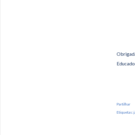
Obrigada
Educado
Partilhar
Etiquetas:
j