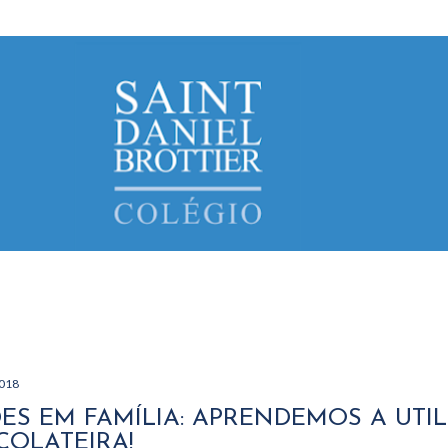
Avançar para o conteúdo principal
2018
ES EM FAMÍLIA: APRENDEMOS A UTI
OLATEIRA!