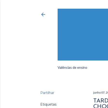
Valências de ensino
Partilhar
junho 07, 
TARD
Etiquetas
CHOC