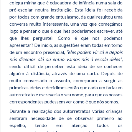
colega minha que é educadora de infância numa sala do
pré-escolar, noutra instituição. Esta ideia foi recebida
por todos com grande entusiasmo, da qual resultou uma
conversa muito interessante, uma vez que começámos
logo a pensar o que é que lhes poderíamos escrever, até
que lhes perguntei: Como é que nos podemos
apresentar? De início, as sugestões eram todas em torno
de um encontro presencial,
“eles podem vir cá e depois
nós dizemos olá ou então vamos nós à escola deles”
,
sendo difícil de perceber esta ideia de se conhecer
alguém à distância, através de uma carta. Depois de
muito conversado o assunto, começaram a surgir as
primeiras ideias e decidimos então que cada um faria um
autorretrato e escreveria o seu nome, para que os nossos
correspondentes pudessem ver como é que nós somos.
Durante a realização dos autorretratos várias crianças
sentiram necessidade de se observar primeiro ao
espelho, tendo em atenção todos os