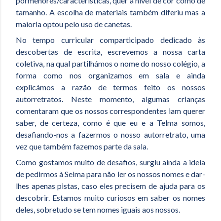
pormenores/características, quer a nível de cor como de
tamanho. A escolha de materiais também diferiu mas a
maioria optou pelo uso de canetas.
No tempo curricular comparticipado dedicado às
descobertas de escrita, escrevemos a nossa carta
coletiva, na qual partilhámos o nome do nosso colégio, a
forma como nos organizamos em sala e ainda
explicámos a razão de termos feito os nossos
autorretratos. Neste momento, algumas crianças
comentaram que os nossos correspondentes iam querer
saber, de certeza, como é que eu e a Telma somos,
desafiando-nos a fazermos o nosso autorretrato, uma
vez que também fazemos parte da sala.
Como gostamos muito de desafios, surgiu ainda a ideia
de pedirmos à Selma para não ler os nossos nomes e dar-
lhes apenas pistas, caso eles precisem de ajuda para os
descobrir. Estamos muito curiosos em saber os nomes
deles, sobretudo se tem nomes iguais aos nossos.