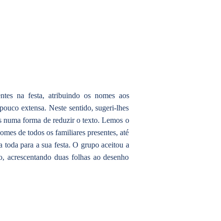
ntes na festa, atribuindo os nomes aos
ouco extensa. Neste sentido, sugeri-lhes
s numa forma de reduzir o texto. Lemos o
omes de todos os familiares presentes, até
 toda para a sua festa. O grupo aceitou a
to, acrescentando duas folhas ao desenho