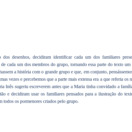
 dos desenhos, decidiram identificar cada um dos familiares prese
s de cada um dos membros do grupo, tornando essa parte do texto um p
lhassem a história com o grande grupo e que, em conjunto, pensássemo
umas vezes e percebemos que a parte mais extensa era a que referia os n
ia Inês sugeriu escreverem antes que a Maria tinha convidado a família
tão e decidiram usar os familiares pensados para a ilustração do tex
om todos os pormenores criados pelo grupo.