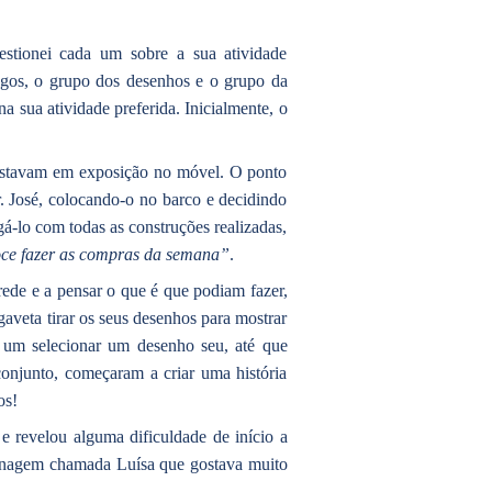
estionei cada um sobre a sua atividade
 legos, o grupo dos desenhos e o grupo da
a sua atividade preferida. Inicialmente, o
e estavam em exposição no móvel. O ponto
r. José, colocando-o no barco e decidindo
igá-lo com todas as construções realizadas,
oce fazer as compras da semana”
.
rede e a pensar o que é que podiam fazer,
gaveta tirar os seus desenhos para mostrar
 um selecionar um desenho seu, até que
onjunto, começaram a criar uma história
os!
e revelou alguma dificuldade de início a
rsonagem chamada Luísa que gostava muito