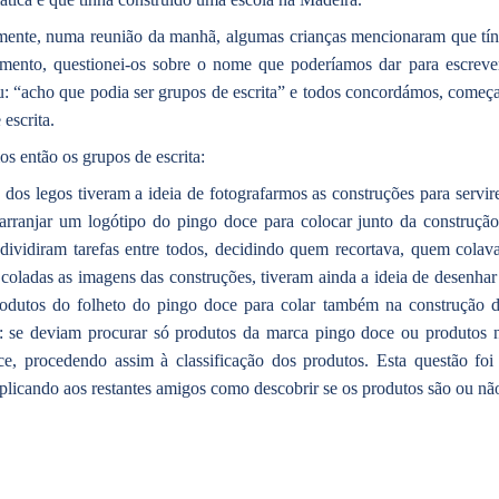
mente, numa reunião da manhã, algumas crianças mencionaram que tính
mento, questionei-os sobre o nome que poderíamos dar para escreve
: “acho que podia ser grupos de escrita” e todos concordámos, começ
escrita.
 então os grupos de escrita:
dos legos tiveram a ideia de fotografarmos as construções para servir
arranjar um logótipo do pingo doce para colocar junto da construçã
dividiram tarefas entre todos, decidindo quem recortava, quem colav
e coladas as imagens das construções, tiveram ainda a ideia de desenha
rodutos do folheto do pingo doce para colar também na construção d
: se deviam procurar só produtos da marca pingo doce ou produtos n
e, procedendo assim à classificação dos produtos. Esta questão foi
plicando aos restantes amigos como descobrir se os produtos são ou nã