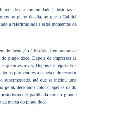
amos de dar continuidade às histórias e,
rmos no plano do dia, ao que o Gabriel
ando a referirmo-nos a estes momentos de
em de ilustração à história. Lembraram-se
o do pingo doce. Depois de impressas as
a e quem escrevia. Depois de registada a
r alguns pormenores a caneta e de recortar
o supermercado, até que se iniciou uma
o geral, decidindo colocar apenas os do
 posteriormente partilhada com o grande
o da marca do pingo doce.