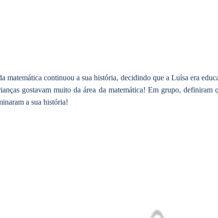
a matemática continuou a sua história, decidindo que a Luísa era educa
rianças gostavam muito da área da matemática! Em grupo, definiram
minaram a sua história!