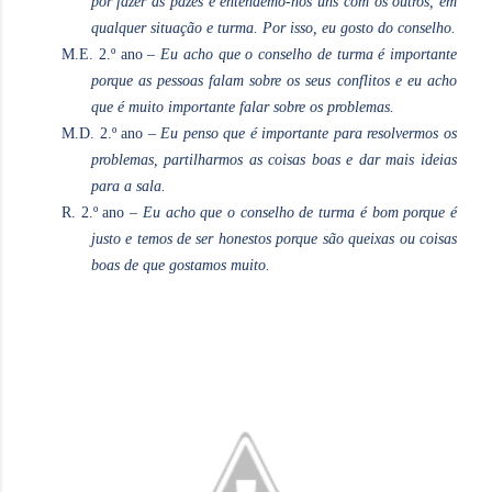
por fazer as pazes e entendemo-nos uns com os outros, em
qualquer situação e turma. Por isso, eu gosto do conselho.
M.E. 2.º ano –
Eu acho que o conselho de turma é importante
porque as pessoas falam sobre os seus conflitos e eu acho
que é muito importante falar sobre os problemas.
M.D. 2.º ano –
Eu penso que é importante para resolvermos os
problemas, partilharmos as coisas boas e dar mais ideias
para a sala.
R.
2.º ano –
Eu acho que o conselho de turma é bom porque é
justo e temos de ser honestos porque são queixas ou coisas
boas de que gostamos muito.