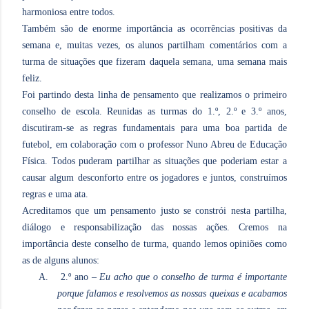
harmoniosa entre todos.
Também são de enorme importância as ocorrências positivas da
semana e, muitas vezes, os alunos partilham comentários com a
turma de situações que fizeram daquela semana, uma semana mais
feliz.
Foi partindo desta linha de pensamento que realizamos o primeiro
conselho de escola. Reunidas as turmas do 1.º, 2.º e 3.º anos,
discutiram-se as regras fundamentais para uma boa partida de
futebol, em colaboração com o professor Nuno Abreu de Educação
Física. Todos puderam partilhar as situações que poderiam estar a
causar algum desconforto entre os jogadores e juntos, construímos
regras e uma ata.
Acreditamos que um pensamento justo se constrói nesta partilha,
diálogo e responsabilização das nossas ações. Cremos na
importância deste conselho de turma, quando lemos opiniões como
as de alguns alunos:
A.
2.º ano –
Eu acho que o conselho de turma é importante
porque falamos e resolvemos as nossas queixas e acabamos