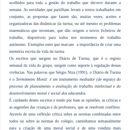
acolhidos para toda a gestão do trabalho que decorre durante a
semana. As novidades que partilham levam a textos trabalhados em
conjunto; as propostas que fazem são, muitas vezes, aceites e
organizadoras das dinâmicas da turma; ou até mesmo os problemas
matemáticos que inventam, que dão origem a novos ficheiros de
trabalho, disponíveis para todos nos momentos de trabalho
autónomo. Exemplos estes que marcam
a importância de criar uma
memória escrita da vida da turma.
Os escritos que surgem no Diário de Turma, que é o registo
semanal da vida do grupo, surgem como suporte à regulação dessas
vivências. Nas palavras que Sérgio Niza (1991), o Diário de Turma
é o
Termómetro Moral: é um instrumento mediador (de registo) do
processo de planeamento e avaliação do trabalho intelectual e do
desenvolvimento moral e social dos educandos.
É cuidando destes escritos e tendo por base as opiniões, as críticas e
as sugestões das crianças e da professora, que se resolvem conflitos.
Através de uma reflexão crítica sobre as normas combinadas entre
todos ou sobre as normas do colégio, caminhamos semanalmente
para a criação de uma moral social e de uma conduta mais