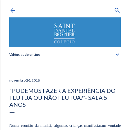
Avançar para o conteúdo principal
Valências de ensino
novembro 26, 2018
"PODEMOS FAZER A EXPERIÊNCIA DO
FLUTUA OU NÃO FLUTUA?"- SALA 5
ANOS
Numa reunião da manhã, algumas crianças manifestaram vontade