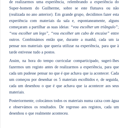
de realizarmos uma experiência, relembrando a experiência do
Super-homem do Guilherme, sobre se este flutuava ou não
(realizada no ano anterior). Em grande grupo, decidimos fazer esta
experiência com materiais da sala e, espontaneamente, alguns
começaram a partilhar as suas ideias:
“vou escolher um triângulo”
;
“vou escolher um lego”
,
“vou escolher um cubo de encaixe”
entre
outros. Combinámos então que, durante a manhã, cada um ia
pensar nos materiais que queria utilizar na experiência, para que à
tarde estivesse tudo a postos.
Assim, na hora do tempo curricular comparticipado, sugeri-lhes
fazermos um registo antes de realizarmos a experiência, para que
cada um pudesse pensar no que é que achava que ia acontecer. Cada
um começou por desenhar os 5 materiais escolhidos e, de seguida,
cada um desenhou o que é que achava que ia acontecer aos seus
materiais.
Posteriormente, colocámos todos os materiais numa caixa com água
e observámos os resultados. De regresso aos registos, cada um
desenhou o que realmente aconteceu.