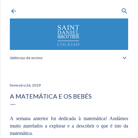
Avançar para o conteúdo principal
Valências de ensino
fevereiro 26, 2019
A MATEMÁTICA E OS BEBÉS
A semana anterior foi dedicada à matemática! Andámos
muito atarefados a explorar e a descobrir o que é isto da
matemática.