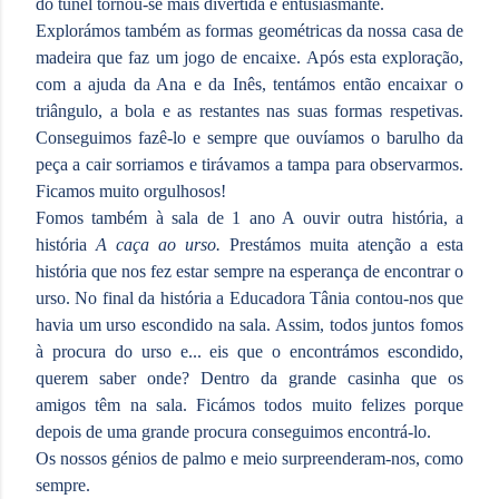
do túnel tornou-se mais divertida e entusiasmante.
Explorámos também as formas geométricas da nossa casa de
madeira que faz um jogo de encaixe. Após esta exploração,
com a ajuda da Ana e da Inês, tentámos então encaixar o
triângulo, a bola e as restantes nas suas formas respetivas.
Conseguimos fazê-lo e sempre que ouvíamos o barulho da
peça a cair sorriamos e tirávamos a tampa para observarmos.
Ficamos muito orgulhosos!
Fomos também à sala de 1 ano A ouvir outra história, a
história
A caça ao urso.
Prestámos muita atenção a esta
história que nos fez estar sempre na esperança de encontrar o
urso. No final da história a Educadora Tânia contou-nos que
havia um urso escondido na sala. Assim, todos juntos fomos
à procura do urso e... eis que o encontrámos escondido,
querem saber onde? Dentro da grande casinha que os
amigos têm na sala. Ficámos todos muito felizes porque
depois de uma grande procura conseguimos encontrá-lo.
Os nossos génios de palmo e meio surpreenderam-nos, como
sempre.