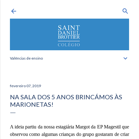
Avançar para o conteúdo principal
Valências de ensino
fevereiro 07, 2019
NA SALA DOS 5 ANOS BRINCÁMOS ÀS
MARIONETAS!
A ideia partiu da nossa estagiária Margot da EP Magestil que
observou como algumas crianças do grupo gostaram de criar