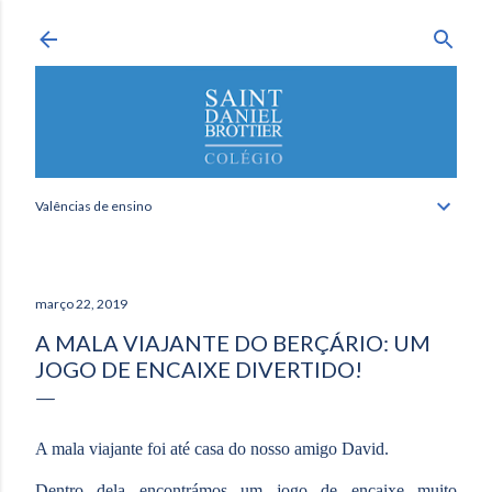
Avançar para o conteúdo principal
Valências de ensino
março 22, 2019
A MALA VIAJANTE DO BERÇÁRIO: UM
JOGO DE ENCAIXE DIVERTIDO!
A mala viajante foi até casa do nosso amigo David.
Dentro dela encontrámos um jogo de encaixe muito