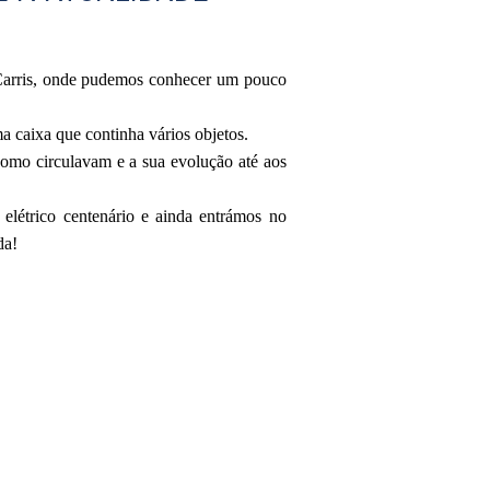
 Carris, onde pudemos conhecer um pouco
 caixa que continha vários objetos.
como circulavam e a sua evolução até aos
létrico centenário e ainda entrámos no
da!