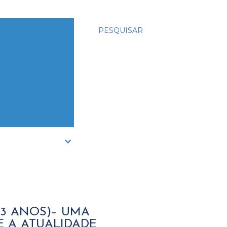
PESQUISAR
(3 ANOS)– UMA
E A ATUALIDADE