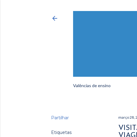
Valências de ensino
Partilhar
março 28, 
VISI
Etiquetas
VIAG