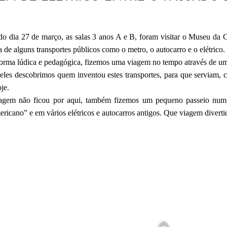
o dia 27 de março, as salas 3 anos A e B, foram visitar o Museu da
ia de alguns transportes públicos como o metro, o autocarro e o elétrico.
rma lúdica e pedagógica, fizemos uma viagem no tempo através de uma
eles descobrimos quem inventou estes transportes, para que serviam, 
oje.
agem não ficou por aqui, também fizemos um pequeno passeio num e
ericano” e em vários elétricos e autocarros antigos. Que viagem diverti