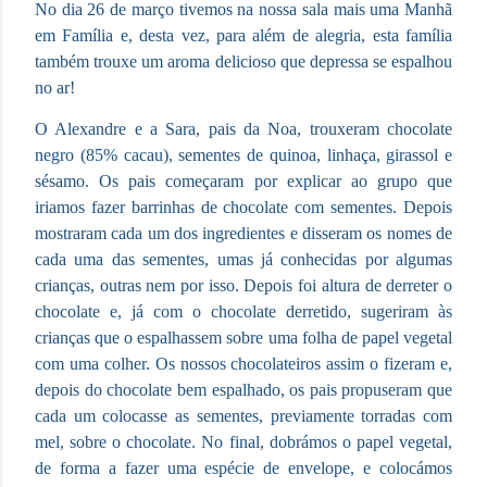
No dia 26 de março tivemos na nossa sala mais uma Manhã
em Família e, desta vez, para além de alegria, esta família
também trouxe um aroma delicioso que depressa se espalhou
no ar!
O Alexandre e a Sara, pais da Noa, trouxeram chocolate
negro (85% cacau), sementes de quinoa, linhaça, girassol e
sésamo. Os pais começaram por explicar ao grupo que
iriamos fazer barrinhas de chocolate com sementes. Depois
mostraram cada um dos ingredientes e disseram os nomes de
cada uma das sementes, umas já conhecidas por algumas
crianças, outras nem por isso. Depois foi altura de derreter o
chocolate e, já com o chocolate derretido, sugeriram às
crianças que o espalhassem sobre uma folha de papel vegetal
com uma colher. Os nossos chocolateiros assim o fizeram e,
depois do chocolate bem espalhado, os pais propuseram que
cada um colocasse as sementes, previamente torradas com
mel, sobre o chocolate. No final, dobrámos o papel vegetal,
de forma a fazer uma espécie de envelope, e colocámos