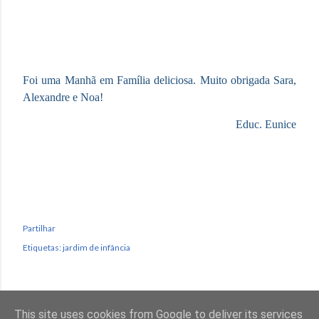
Foi uma Manhã em Família deliciosa. Muito obrigada Sara,
Alexandre e Noa!
Educ. Eunice
Partilhar
Etiquetas:
jardim de infância
This site uses cookies from Google to deliver its services