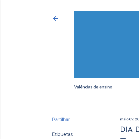
Valências de ensino
Partilhar
maio 09, 2
DIA 
Etiquetas