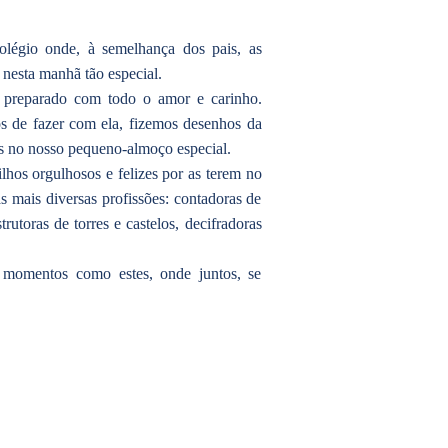
légio onde, à semelhança dos pais, as
nesta manhã tão especial.
i preparado com todo o amor e carinho.
s de fazer com ela, fizemos desenhos da
s no nosso pequeno-almoço especial.
hos orgulhosos e felizes por as terem no
mais diversas profissões: contadoras de
rutoras de torres e castelos, decifradoras
 momentos como estes, onde juntos, se