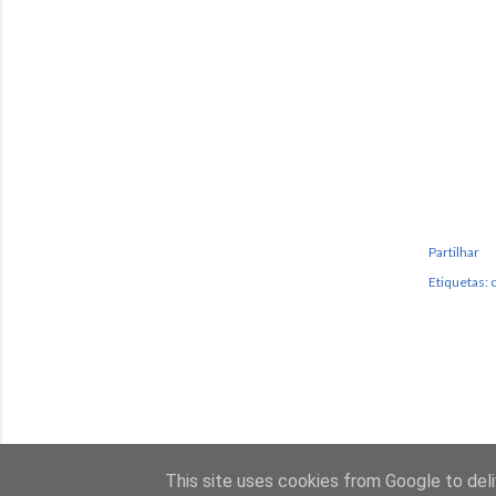
Partilhar
Etiquetas:
This site uses cookies from Google to deliv