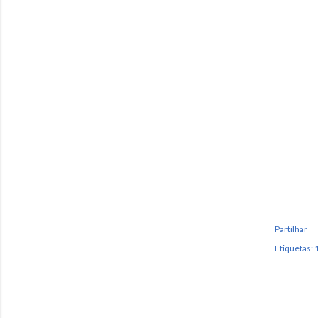
Partilhar
Etiquetas:
1