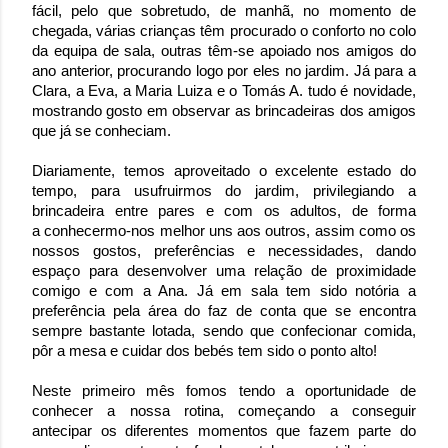
fácil, pelo que sobretudo, de manhã, no momento de
chegada, várias crianças têm procurado o conforto no colo
da equipa de sala, outras têm-se apoiado nos amigos do
ano anterior, procurando logo por eles no jardim. Já para a
Clara, a Eva, a Maria Luiza e o Tomás A. tudo é novidade,
mostrando gosto em observar as brincadeiras dos amigos
que já se conheciam.
Diariamente, temos aproveitado o excelente estado do
tempo, para usufruirmos do jardim, privilegiando a
brincadeira entre pares e com os adultos, de forma
a conhecermo-nos melhor uns aos outros, assim como os
nossos gostos, preferências e necessidades, dando
espaço para desenvolver uma relação de proximidade
comigo e com a Ana. Já em sala tem sido notória a
preferência pela área do faz de conta que se encontra
sempre bastante lotada, sendo que
confecionar
comida,
pôr a mesa e cuidar dos bebés tem sido o ponto alto!
Neste primeiro mês fomos tendo a oportunidade de
conhecer a nossa rotina, começando a conseguir
antecipar os diferentes momentos que fazem parte do