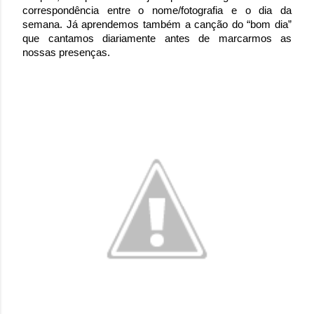
correspondência entre o nome/fotografia e o dia da
semana. Já aprendemos também a canção do “bom dia”
que cantamos diariamente antes de marcarmos as
nossas presenças.