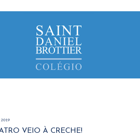
Avançar para o conteúdo principal
, 2019
ATRO VEIO À CRECHE!