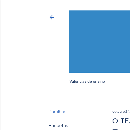
Valências de ensino
Partilhar
outubro 24
O TE
Etiquetas