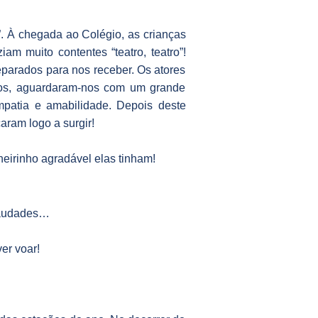
. À chegada ao Colégio, as crianças
m muito contentes “teatro, teatro”!
parados para nos receber. Os atores
cos, aguardaram-nos com um grande
mpatia e amabilidade. Depois deste
ram logo a surgir!
heirinho agradável elas tinham!
 saudades…
er voar!