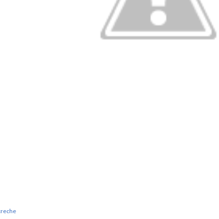
creche