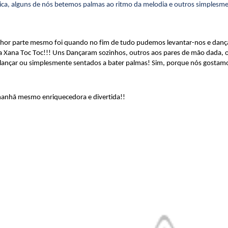
ica, alguns de nós betemos palmas ao ritmo da melodia e outros simplesme
hor parte mesmo foi quando no fim de tudo pudemos levantar-nos e danç
a Xana
Toc
Toc
!!! Uns Dançaram sozinhos, outros aos pares de mão dada, 
lançar ou simplesmente sentados a bater palmas! Sim, porque nós gostam
anhã mesmo enriquecedora e divertida!!