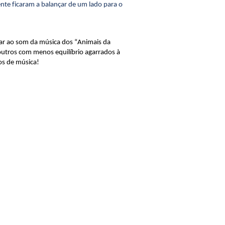
nte ficaram a balançar de um lado para o
ar ao som da música dos “Animais da
outros com menos equilíbrio agarrados à
os de música!