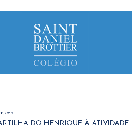
Avançar para o conteúdo principal
08, 2019
ARTILHA DO HENRIQUE À ATIVIDADE 