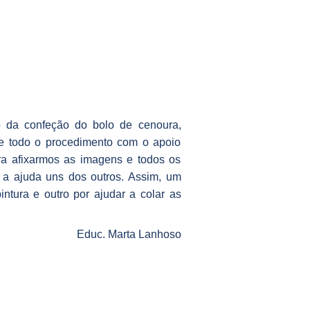
to da confeção do bolo de cenoura,
s e todo o procedimento com o apoio
ra afixarmos as imagens e todos os
a ajuda uns dos outros. Assim, um
ntura e outro por ajudar a colar as
Educ. Marta Lanhoso