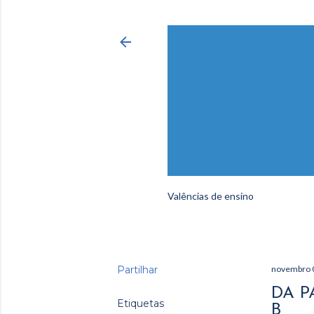
Valências de ensino
Partilhar
novembro 
DA P
Etiquetas
B