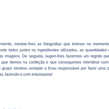
ormente, mostrei-lhes as fotografias que tirámos no momen
ndo todos juntos os ingredientes utilizados, as quantidade
das imagens. De seguida, sugeri-lhes fazermos um registo pa
” que demos na confeção e que conseguimos relembrar com 
grupo mostrou vontade e ficou responsável por fazer uma pi
ias, fazendo-o com entusiasmo!