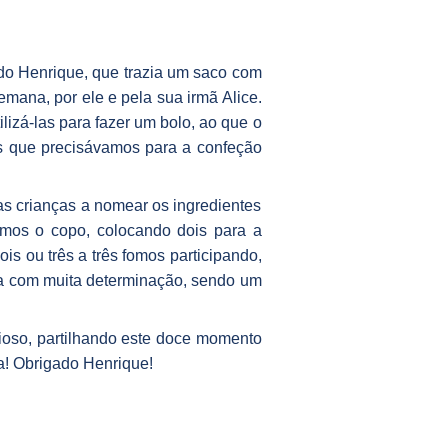
do Henrique, que trazia um saco com
mana, por ele e pela sua irmã Alice.
lizá-las para fazer um bolo, ao que o
es que precisávamos para a confeção
as crianças a nomear os ingredientes
emos o copo, colocando dois para a
ois ou três a três fomos participando,
ura com muita determinação, sendo um
ioso, partilhando este doce momento
a! Obrigado Henrique!