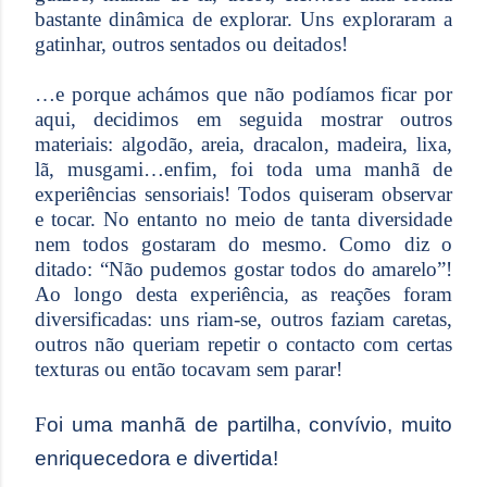
bastante dinâmica de explorar. Uns exploraram a
gatinhar, outros sentados ou deitados!
…e porque achámos que não podíamos ficar por
aqui, decidimos em seguida mostrar outros
materiais: algodão, areia, dracalon, madeira, lixa,
lã, musgami…enfim, foi toda uma manhã de
experiências sensoriais! Todos quiseram observar
e tocar. No entanto no meio de tanta diversidade
nem todos gostaram do mesmo. Como diz o
ditado: “Não pudemos gostar todos do amarelo”!
Ao longo desta experiência, as reações foram
diversificadas: uns riam-se, outros faziam caretas,
outros não queriam repetir o contacto com certas
texturas ou então tocavam sem parar!
F
oi uma manhã de partilha, convívio, muito
enriquecedora e divertida!