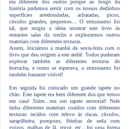
era diferente dos outros porque ao longo da
história pudemos sentir com os nossos dedinhos
superfícies arredondadas, achatadas, picos,
círculos grandes, pequenos… O entusiasmo foi
tal, que surgiu a ideia mostrar este livro às
restantes salas da creche e explorarmos outros
materiais com diferentes texturas.
Assim, iniciámos a manhã de sexta-feira com o
livro que deu origem a este ateliê. Todos puderam
explorar também as diferentes texturas de
borracha, e como se esperava, o entusiasmo foi
também bastante visível!
Em seguida foi colocado um grande tapete no
chão. Este tapete era bem diferente dos que temos
em casa! Siiim…era um tapete sensorial! Nele
tinha diferentes materiais cosidos com diferentes
texturas: tecidos com relevo às riscas, círculos,
sarapilheira, pompons, fitinhas de seda com
guizos, malhas de lã, tricot, etc…foi uma forma