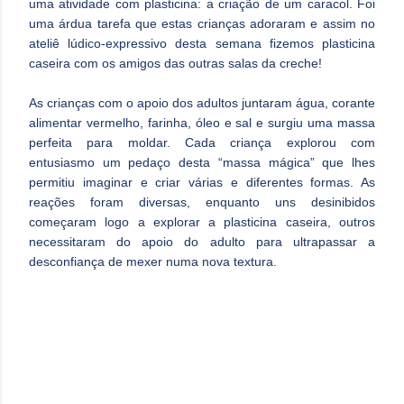
uma atividade com plasticina: a criação de um caracol. Foi
uma árdua tarefa que estas crianças adoraram e assim no
ateliê lúdico-expressivo desta semana fizemos plasticina
caseira com os amigos das outras salas da creche!
As crianças com o apoio dos adultos juntaram água, corante
alimentar vermelho, farinha, óleo e sal e surgiu uma massa
perfeita para moldar. Cada criança explorou com
entusiasmo um pedaço desta “massa mágica” que lhes
permitiu imaginar e criar várias e diferentes formas. As
reações foram diversas, enquanto uns desinibidos
começaram logo a explorar a plasticina caseira, outros
necessitaram do apoio do adulto para ultrapassar a
desconfiança de mexer numa nova textura.