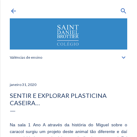
Avançar para o conteúdo principal
Valências de ensino
janeiro 31, 2020
SENTIR E EXPLORAR PLASTICINA
CASEIRA…
Na sala 1 Ano A através da história do Miguel sobre o
caracol surgiu um projeto deste animal tão diferente e daí