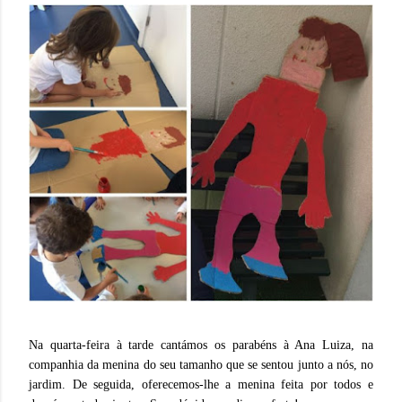
Na quarta-feira à tarde cantámos os parabéns à Ana Luiza, na
companhia da menina do seu tamanho que se sentou junto a nós, no
jardim. De seguida, oferecemos-lhe a menina feita por todos e