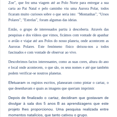
Zoe”, que fez uma viagem até ao Polo Norte para entregar a sua
carta ao Pai Natal e pelo caminho viu uma Aurora Polar, todos
ficaram muito curiosos sobre o que seria isto: “Montanhas”; “Ursos
Polares”; “Estrelas”, foram algumas das ideias.
Então, o grupo de interessados partiu à descoberta. Através das
pesquisas e dos vídeos que vimos, ficámos com vontade de apanhar
o avião e viajar até aos Polos do nosso planeta, onde acontecem as
Auroras Polares. Este fenómeno físico deixou-nos a todos
fascinados e com vontade de observar ao vivo.
Descobrimos factos interessantes, como as suas cores, altura do ano
e local onde acontecem, o que são, os seus nomes e até que também
podem verificar-se noutros planetas.
Efetuaram
os registos escritos, planearam como pintar o cartaz, o
que desenhavam e quais as imagens que queriam imprimir.
Depois de finalizado o cartaz, decidiram que gostavam de
divulgar à sala dos 5 anos B as aprendizagens que este
projeto lhes proporcionou. Uma pesquisa realizada entre
momentos natalícios, que tanto cativou o grupo.