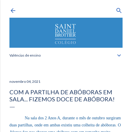
Avançar para o conteúdo principal
Valências de ensino
novembro 04, 2021
COM A PARTILHA DE ABÓBORAS EM
SALA... FIZEMOS DOCE DE ABÓBORA!
Na sala dos 2 Anos A, durante o mês de outubro surgiram
duas partilhas, onde em ambas existiu uma colheita de abóboras. O