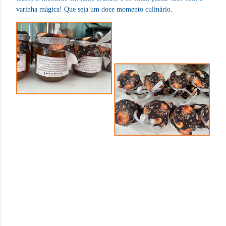
varinha mágica! Que seja um doce momento culinário.