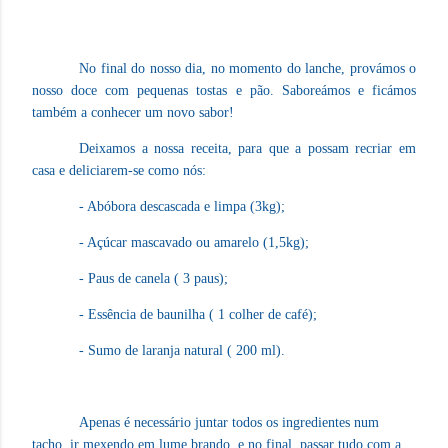
No final do nosso dia, no momento do lanche, provámos o
nosso doce com pequenas tostas e pão. Saboreámos e ficámos
também a conhecer um novo sabor!
Deixamos a nossa receita, para que a possam recriar em
casa e deliciarem-se como nós:
- Abóbora descascada e limpa (3kg);
- Açúcar mascavado ou amarelo (1,5kg);
- Paus de canela ( 3 paus);
- Essência de baunilha ( 1 colher de café);
- Sumo de laranja natural ( 200 ml).
Apenas é necessário juntar todos os ingredientes num
tacho, ir mexendo em lume brando, e no final, passar tudo com a