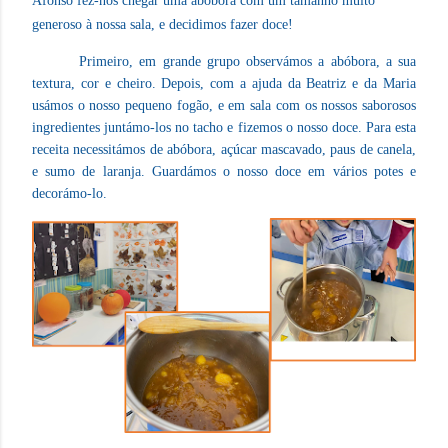
Afonso fez-nos chegar uma abóbora com um tamanho muito
generoso à nossa sala, e decidimos fazer doce!
Primeiro, em grande grupo observámos a abóbora, a sua
textura, cor e cheiro. Depois, com a ajuda da Beatriz e da Maria
usámos o nosso pequeno fogão, e em sala com os nossos saborosos
ingredientes juntámo-los no tacho e fizemos o nosso doce. Para esta
receita necessitámos de abóbora, açúcar mascavado, paus de canela,
e sumo de laranja. Guardámos o nosso doce em vários potes e
decorámo-lo.