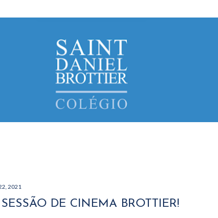
Avançar para o conteúdo principal
22, 2021
SESSÃO DE CINEMA BROTTIER!