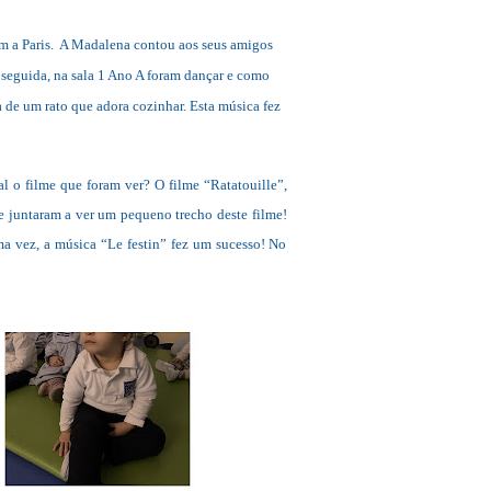
 a Paris.
A Madalena contou aos seus amigos
 seguida, na sala 1 Ano A foram dançar e como
a de um rato que adora cozinhar. Esta música fez
al o filme que foram ver? O filme “Ratatouille”,
se juntaram a ver um pequeno trecho deste filme!
a vez, a música “Le festin” fez um sucesso! No