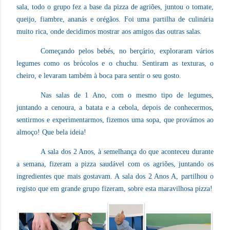
sala, todo o grupo fez a base da pizza de agriões, juntou o tomate,
queijo, fiambre, ananás e orégãos. Foi uma partilha de culinária
muito rica, onde decidimos mostrar aos amigos das outras salas.
Começando pelos bebés, no berçário, exploraram vários
legumes como os brócolos e o chuchu. Sentiram as texturas, o
cheiro, e levaram também à boca para sentir o seu gosto.
Nas salas de 1 Ano, com o mesmo tipo de legumes,
juntando a cenoura, a batata e a cebola, depois de conhecermos,
sentirmos e experimentarmos, fizemos uma sopa, que provámos ao
almoço! Que bela ideia!
A sala dos 2 Anos, à semelhança do que aconteceu durante
a semana, fizeram a pizza saudável com os agriões, juntando os
ingredientes que mais gostavam. A sala dos 2 Anos A, partilhou o
registo que em grande grupo fizeram, sobre esta maravilhosa pizza!