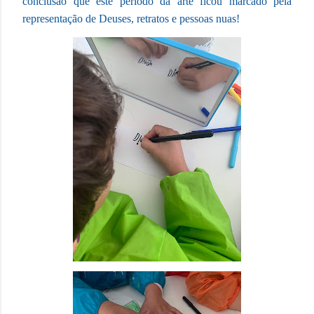
conclusão que este período da arte ficou marcado pela
representação de Deuses, retratos e pessoas nuas!