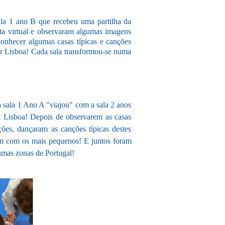
sala 1 ano B que recebeu uma partilha da
ita virtual e observaram algumas imagens
conhecer algumas casas típicas e canções
or Lisboa! Cada sala transformou-se numa
a sala 1 Ano A "viajou" com a sala 2 anos
a Lisboa! Depois de observarem as casas
ações, dançaram as canções típicas destes
em com os mais pequenos! E juntos foram
umas zonas de Portugal!