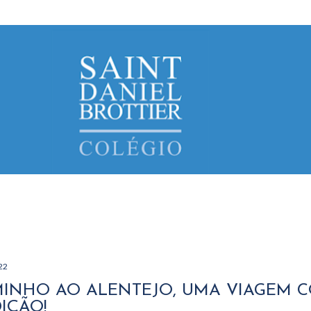
Avançar para o conteúdo principal
022
INHO AO ALENTEJO, UMA VIAGEM C
IÇÃO!