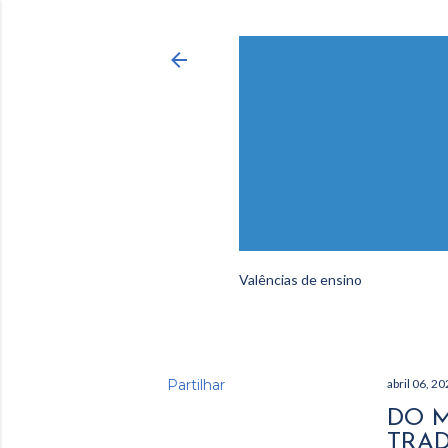
Valências de ensino
Partilhar
abril 06, 2
DO M
TRAD